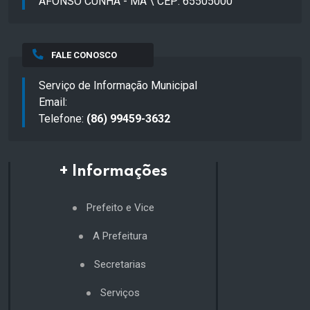
AFONSO CUNHA - MA \ CEP: 65505000
FALE CONOSCO
Serviço de Informação Municipal
Email:
Telefone:
(86) 99459-3632
+ Informações
Prefeito e Vice
A Prefeitura
Secretarias
Serviços